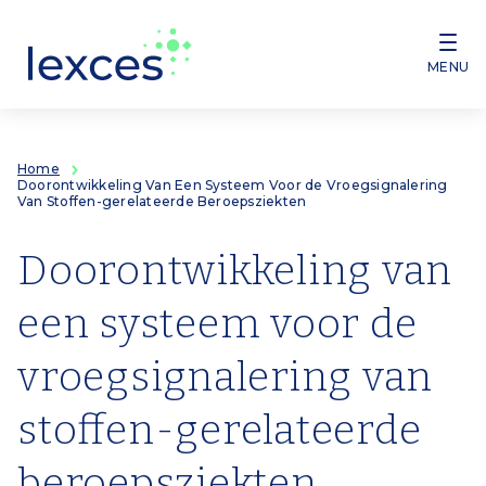
Overslaan en naar de inhoud gaan
MENU
Home
Doorontwikkeling Van Een Systeem Voor de Vroegsignalering
Van Stoffen-gerelateerde Beroepsziekten
Doorontwikkeling van
een systeem voor de
vroegsignalering van
stoffen-gerelateerde
beroepsziekten