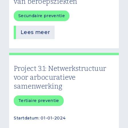
van beroepsziekten
Secundaire preventie
Lees meer
Project 3.1: Netwerkstructuur
voor arbocuratieve
samenwerking
Tertiaire preventie
Startdatum
01-01-2024