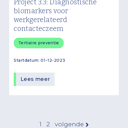
Project 3.3: Diagnostische
biomarkers voor
werkgerelateerd
contacteczeem
Tertiaire preventie
Startdatum
01-12-2023
Lees meer
Paginering
Volgende pa
1
2
volgende