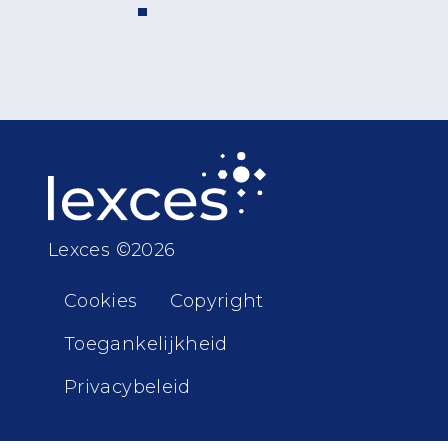
Lexces ©2026
Voet
Cookies
Copyright
Toegankelijkheid
Privacybeleid