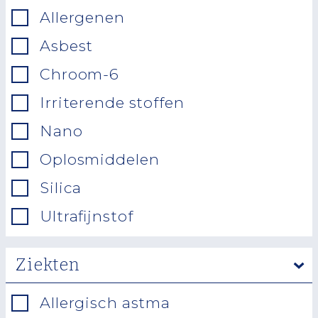
Allergenen
Asbest
Chroom-6
Irriterende stoffen
Nano
Oplosmiddelen
Silica
Ultrafijnstof
Ziekten
Allergisch astma