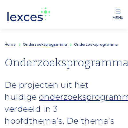
Overslaan en naar de inhoud gaan
MENU
Home
Onderzoeksprogramma
Onderzoeksprogramma
Onderzoeksprogramm
De projecten uit het
huidige
onderzoeksprogram
verdeeld in 3
hoofdthema’s. De thema’s