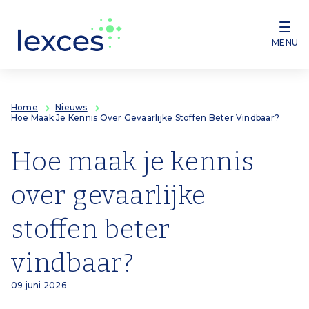
Overslaan en naar de inhoud gaan
MENU
Home
Nieuws
Hoe Maak Je Kennis Over Gevaarlijke Stoffen Beter Vindbaar?
Hoe maak je kennis
over gevaarlijke
stoffen beter
vindbaar?
09 juni 2026