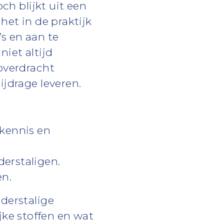
ch blijkt uit een
het in de praktijk
s en aan te
iet altijd
eoverdracht
ijdrage leveren.
 kennis en
erstaligen.
en.
derstalige
ke stoffen en wat