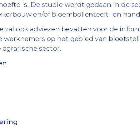
oefte is. De studie wordt gedaan in de se
akkerbouw en/of bloembollenteelt- en hand
 zal ook adviezen bevatten voor de infor
e werknemers op het gebied van blootstell
 agrarische sector.
en
ering