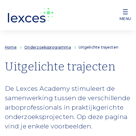
Overslaan en naar de inhoud gaan
MENU
Home
Onderzoeksprogramma
Uitgelichte trajecten
Uitgelichte trajecten
De Lexces Academy stimuleert de
samenwerking tussen de verschillende
arboprofessionals in praktijkgerichte
onderzoeksprojecten. Op deze pagina
vind je enkele voorbeelden.