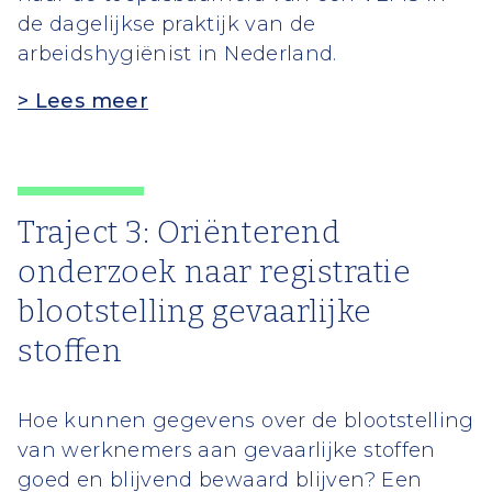
de dagelijkse praktijk van de
arbeidshygiënist in Nederland.
> Lees meer
Traject 3: Oriënterend
onderzoek naar registratie
blootstelling gevaarlijke
stoffen
Hoe kunnen gegevens over de blootstelling
van werknemers aan gevaarlijke stoffen
goed en blijvend bewaard blijven? Een